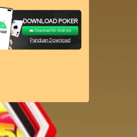
DOWNLOAD POKER
Download for Android
Panduan Download