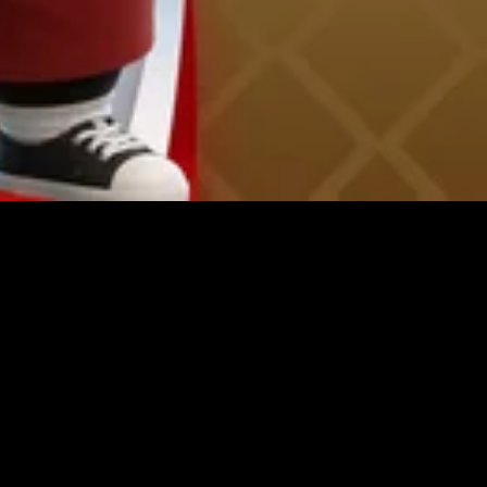
TO MACAU
RTP GACOR
nsi